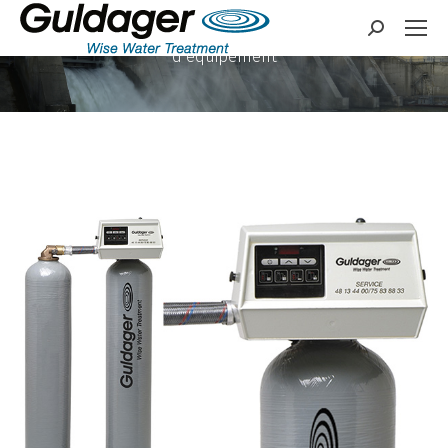
Fournisseur global de
Search:
solutions et
d’équipement