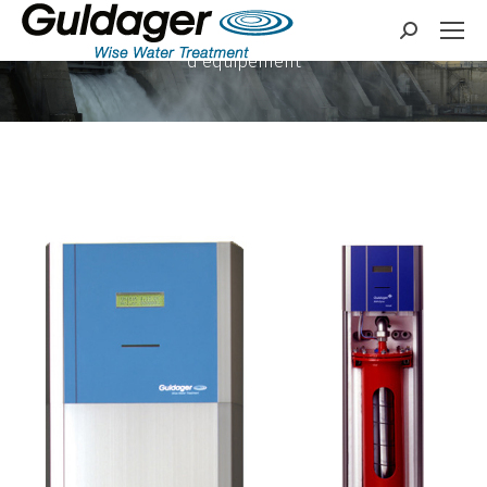
Fournisseur global de
Search:
solutions et
d’équipement