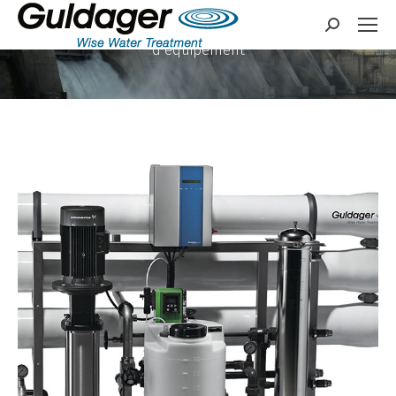
Fournisseur global de
Search:
solutions et
d’équipement