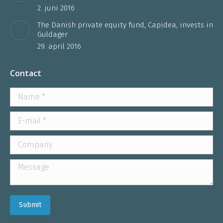
2. juni 2016
The Danish private equity fund, Capidea, invests in
Guldager
29. april 2016
Contact
Name *
E-mail *
Company
Message
Submit