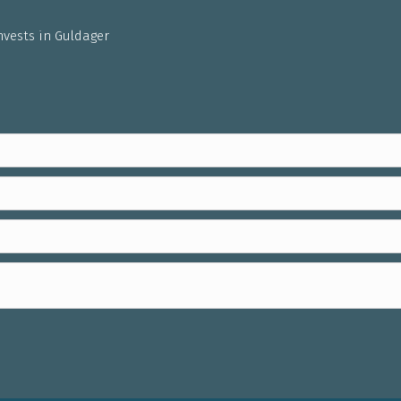
nvests in Guldager