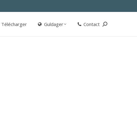
Télécharger
Guldager
Contact
Search:
Télécharger
Guldager
Contact
Search: