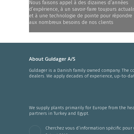
Nous faisons appel à des dizaines d’années
d’expérience, à un savoir-faire toujours actual
et à une technologie de pointe pour répondre
aux nombreux besoins de nos clients
About Guldager A/S
Guldager is a Danish family owned company. The c
dealers. We apply decades of experience, up-to-d
We supply plants primarily for Europe from the hea
partners in Turkey and Egypt.
Cherchez vous d’information spécific pour