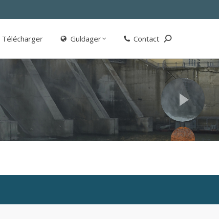
Télécharger
Guldager
Contact
Search:
Télécharger
Guldager
Contact
Search: