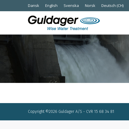
Dansk
English
Svenska
Norsk
Deutsch (CH)
Copyright ©2026 Guldager A/S - CVR 15 68 34 81